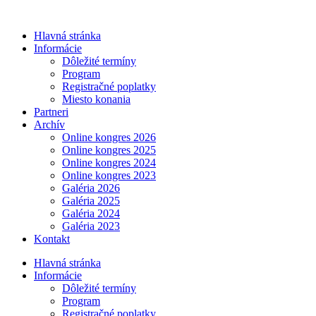
Preskočiť
na
Hlavná stránka
obsah
Informácie
Dôležité termíny
Program
Registračné poplatky
Miesto konania
Partneri
Archív
Online kongres 2026
Online kongres 2025
Online kongres 2024
Online kongres 2023
Galéria 2026
Galéria 2025
Galéria 2024
Galéria 2023
Kontakt
Hlavná stránka
Informácie
Dôležité termíny
Program
Registračné poplatky