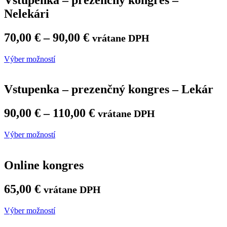
Nelekári
70,00
€
–
90,00
€
vrátane DPH
Výber možností
Vstupenka – prezenčný kongres – Lekár
90,00
€
–
110,00
€
vrátane DPH
Výber možností
Online kongres
65,00
€
vrátane DPH
Výber možností