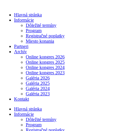
Preskočiť
na
Hlavná stránka
obsah
Informácie
Dôležité termíny
Program
Registračné poplatky
Miesto konania
Partneri
Archív
Online kongres 2026
Online kongres 2025
Online kongres 2024
Online kongres 2023
Galéria 2026
Galéria 2025
Galéria 2024
Galéria 2023
Kontakt
Hlavná stránka
Informácie
Dôležité termíny
Program
Registračné poplatky