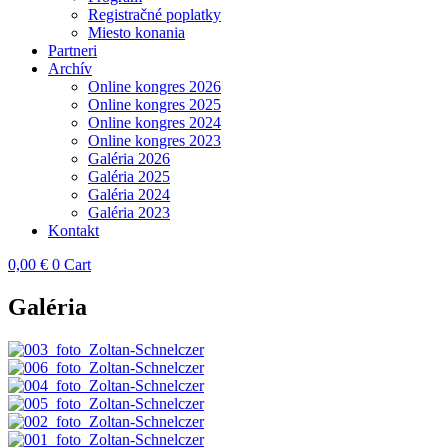
Registračné poplatky
Miesto konania
Partneri
Archív
Online kongres 2026
Online kongres 2025
Online kongres 2024
Online kongres 2023
Galéria 2026
Galéria 2025
Galéria 2024
Galéria 2023
Kontakt
0,00
€
0
Cart
Galéria