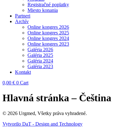
Registračné poplatky
Miesto konania
Partneri
Archív
Online kongres 2026
Online kongres 2025
Online kongres 2024
Online kongres 2023
Galéria 2026
Galéria 2025
Galéria 2024
Galéria 2023
Kontakt
0,00
€
0
Cart
Hlavná stránka – Čeština
© 2026 Urgmed, Všetky práva vyhradené.
Vytvorilo DaT - Design and Technology